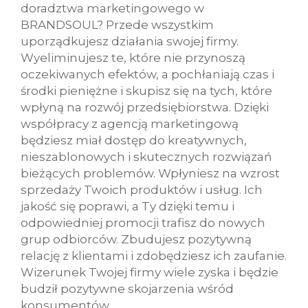
doradztwa marketingowego w
BRANDSOUL? Przede wszystkim
uporządkujesz działania swojej firmy.
Wyeliminujesz te, które nie przynoszą
oczekiwanych efektów, a pochłaniają czas i
środki pieniężne i skupisz się na tych, które
wpłyną na rozwój przedsiębiorstwa. Dzięki
współpracy z agencją marketingową
będziesz miał dostęp do kreatywnych,
nieszablonowych i skutecznych rozwiązań
bieżących problemów. Wpłyniesz na wzrost
sprzedaży Twoich produktów i usług. Ich
jakość się poprawi, a Ty dzięki temu i
odpowiedniej promocji trafisz do nowych
grup odbiorców. Zbudujesz pozytywną
relację z klientami i zdobędziesz ich zaufanie.
Wizerunek Twojej firmy wiele zyska i będzie
budził pozytywne skojarzenia wśród
konsumentów.