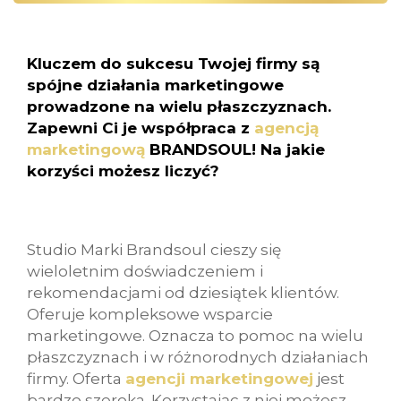
Kluczem do sukcesu Twojej firmy są
spójne działania marketingowe
prowadzone na wielu płaszczyznach.
Zapewni Ci je współpraca z
agencją
marketingową
BRANDSOUL! Na jakie
korzyści możesz liczyć?
Studio Marki Brandsoul cieszy się
wieloletnim doświadczeniem i
rekomendacjami od dziesiątek klientów.
Oferuje kompleksowe wsparcie
marketingowe. Oznacza to pomoc na wielu
płaszczyznach i w różnorodnych działaniach
firmy. Oferta
agencji marketingowej
jest
bardzo szeroka. Korzystając z niej możesz