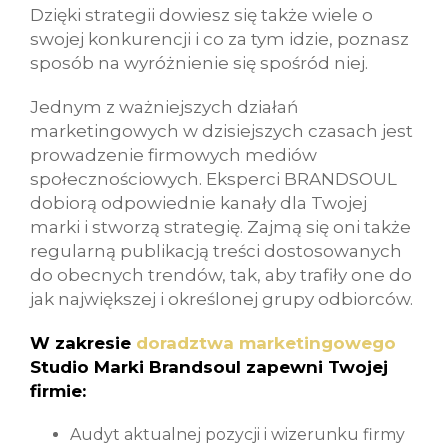
Dzięki strategii dowiesz się także wiele o
swojej konkurencji i co za tym idzie, poznasz
sposób na wyróżnienie się spośród niej.
Jednym z ważniejszych działań
marketingowych w dzisiejszych czasach jest
prowadzenie firmowych mediów
społecznościowych. Eksperci BRANDSOUL
dobiorą odpowiednie kanały dla Twojej
marki i stworzą strategię. Zajmą się oni także
regularną publikacją treści dostosowanych
do obecnych trendów, tak, aby trafiły one do
jak największej i określonej grupy odbiorców.
W zakresie
doradztwa marketingowego
Studio Marki Brandsoul zapewni Twojej
firmie:
Audyt aktualnej pozycji i wizerunku firmy