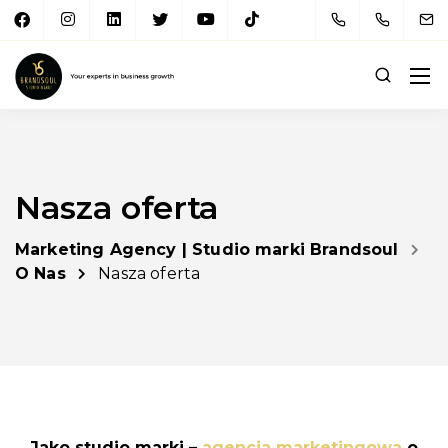
Nasza oferta
Marketing Agency | Studio marki Brandsoul
O Nas
Nasza oferta
Jako studio marki –
agencja marketingowa
o