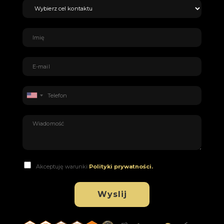
Akceptuję warunki
Polityki prywatności.
Wyslij