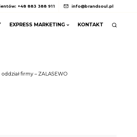
lientów: +48 883 388 911
info@brandsoul.pl
Y
EXPRESS MARKETING
KONTAKT
 oddział firmy – ZALASEWO