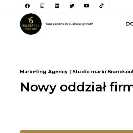
D
Marketing Agency | Studio marki Brandsou
Nowy oddział fi