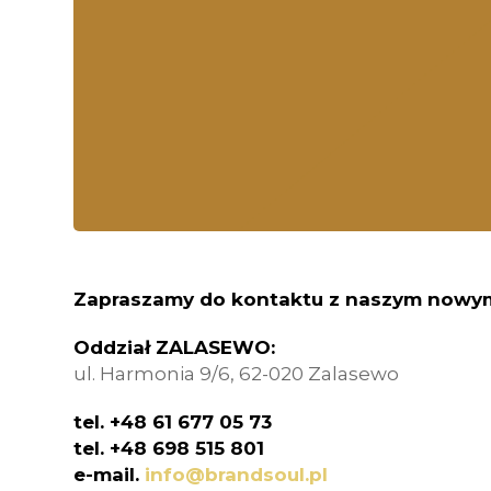
Zapraszamy do kontaktu z naszym nowym
Oddział ZALASEWO:
ul. Harmonia 9/6, 62-020 Zalasewo
tel. +48 61 677 05 73
tel. +48 698 515 801
e-mail.
info@brandsoul.pl