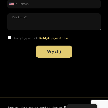
Akceptuję warunki
Polityki prywatności.
Wyslij
Wszelkie prawa zastrzeżone. Brandsoul sp. z o.o.