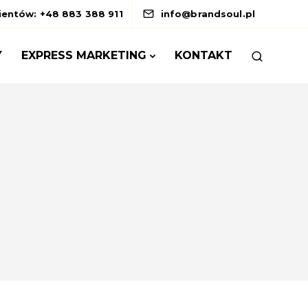
lientów: +48 883 388 911
info@brandsoul.pl
Y
EXPRESS MARKETING
KONTAKT