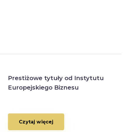
Prestiżowe tytuły od Instytutu
Europejskiego Biznesu
Czytaj więcej