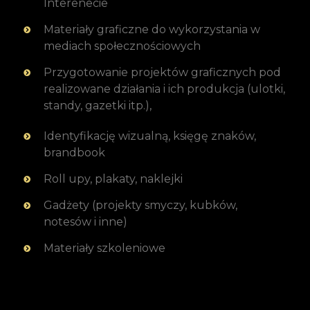
Interenecie
Materiały graficzne do wykorzystania w
mediach społecznościowych
Przygotowanie projektów graficznych pod
realizowane działania i ich produkcja (ulotki,
standy, gazetki itp.),
Identyfikację wizualną, księgę znaków,
brandbook
Roll upy, plakaty, naklejki
Gadżety (projekty smyczy, kubków,
notesów i inne)
Materiały szkoleniowe