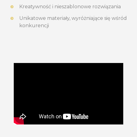
Kreatywność i nieszablonowe rozwiązania
Unikatowe materiały, wyróżniające się wśród
konkurencji