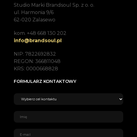
Studio Marki Brandsoul Sp. z o. o.
ul. Harmonia 9/6
62-020 Zalasewo
kom. +48 668 130 202
info@brandsoul.pl
NIP: 7822692832
REGON: 366811048
KRS: 0000668828
FORMULARZ KONTAKTOWY