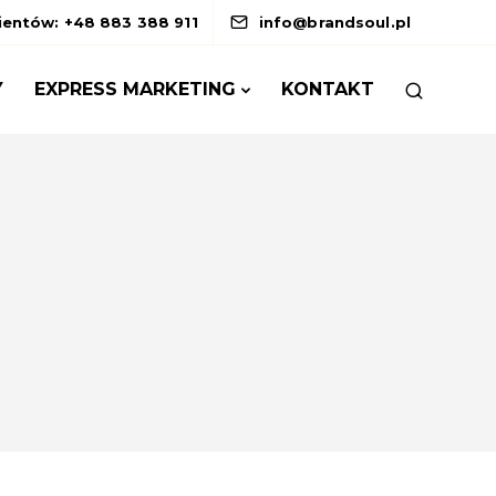
lientów: +48 883 388 911
info@brandsoul.pl
Y
EXPRESS MARKETING
KONTAKT