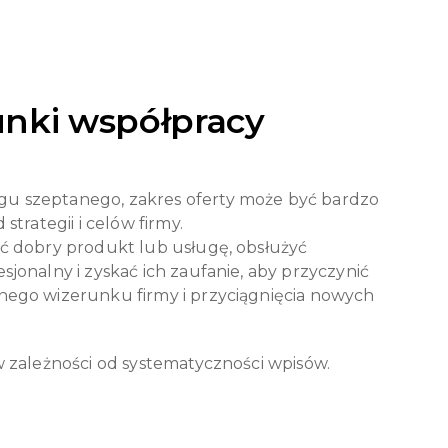
unki współpracy
u szeptanego, zakres oferty może być bardzo
strategii i celów firmy.
yć dobry produkt lub usługę, obsłużyć
sjonalny i zyskać ich zaufanie, aby przyczynić
nego wizerunku firmy i przyciągnięcia nowych
w zależności od systematyczności wpisów.