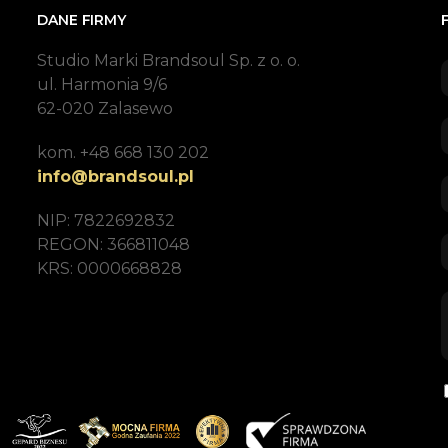
DANE FIRMY
Studio Marki Brandsoul Sp. z o. o.
ul. Harmonia 9/6
62-020 Zalasewo
kom. +48 668 130 202
info@brandsoul.pl
NIP: 7822692832
REGON: 366811048
KRS: 0000668828