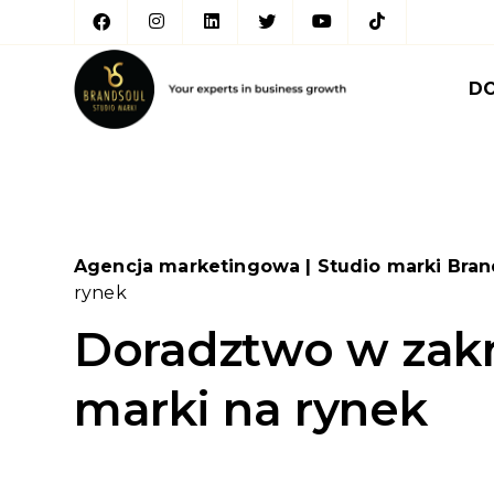
D
Agencja marketingowa | Studio marki Bran
rynek
Doradztwo w zak
marki na rynek