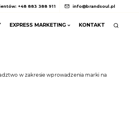
lientów: +48 883 388 911
info@brandsoul.pl
Y
EXPRESS MARKETING
KONTAKT
adztwo w zakresie wprowadzenia marki na