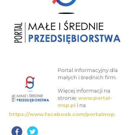
Portal informacyjny dla
małych i średnich firm.
Więcej informacji na
stronie:
www.portal-
msp.pl
i na
https://www.facebook.com/portalmsp.