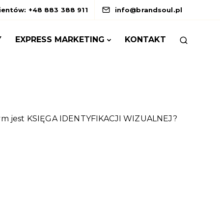
lientów: +48 883 388 911
info@brandsoul.pl
Y
EXPRESS MARKETING
KONTAKT
ym jest KSIĘGA IDENTYFIKACJI WIZUALNEJ?