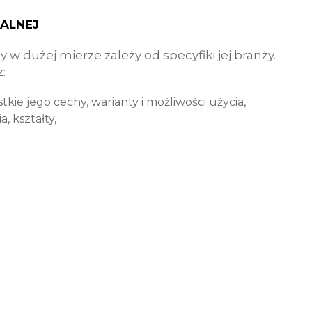
UALNEJ
y w dużej mierze zależy od specyfiki jej branży.
:
tkie jego cechy, warianty i możliwości użycia,
 kształty,