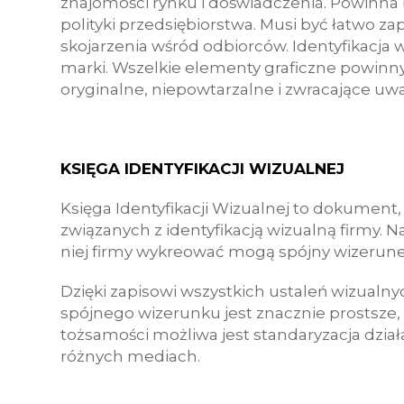
znajomości rynku i doświadczenia. Powinn
polityki przedsiębiorstwa. Musi być łatwo
skojarzenia wśród odbiorców. Identyfikacja w
marki. Wszelkie elementy graficzne powinny 
oryginalne, niepowtarzalne i zwracające uw
KSIĘGA IDENTYFIKACJI WIZUALNEJ
Księga Identyfikacji Wizualnej to dokument, 
związanych z identyfikacją wizualną firmy. N
niej firmy wykreować mogą spójny wizerune
Dzięki zapisowi wszystkich ustaleń wizualny
spójnego wizerunku jest znacznie prostsze, 
tożsamości możliwa jest standaryzacja dział
różnych mediach.