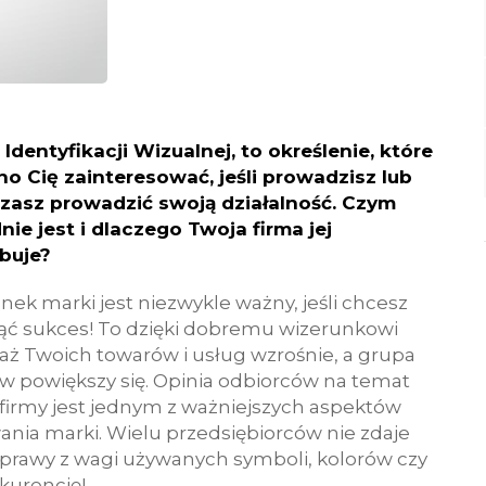
 Identyfikacji Wizualnej, to określenie, które
o Cię zainteresować, jeśli prowadzisz lub
zasz prowadzić swoją działalność. Czym
nie jest i dlaczego Twoja firma jej
buje?
nek marki jest niezwykle ważny, jeśli chcesz
ąć sukces! To dzięki dobremu wizerunkowi
aż Twoich towarów i usług wzrośnie, a grupa
ów powiększy się. Opinia odbiorców na temat
 firmy jest jednym z ważniejszych aspektów
nia marki. Wielu przedsiębiorców nie zdaje
sprawy z wagi używanych symboli, kolorów czy
kurencję!