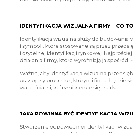
IDENTYFIKACJA WIZUALNA FIRMY – CO TO
Identyfikacja wizualna służy do budowania 
i symboli, które stosowane są przez przeds
i czytelnej identyfikacji rynkowej. Najprości
działania firmy, które wyróżniają ją spośró
Ważne, aby identyfikacja wizualna przedsięb
oraz opisy procedur, którymi firma będzie s
wartościami, którymi kieruje się marka.
JAKA POWINNA BYĆ IDENTYFIKACJA WIZ
Stworzenie odpowiedniej identyfikacji wizu