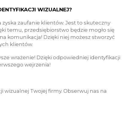
ENTYFIKACJI WIZUALNEJ?
a zyska zaufanie klientów. Jest to skuteczny
ki temu, przedsiębiorstwo będzie mogło się
ójna komunikacja! Dzięki niej możesz stworzyć
ych klientów.
sze wrażenie! Dzięki odpowiedniej identyfikacji
erwszego wejrzenia!
cji wizualnej Twojej firmy. Obserwuj nas na