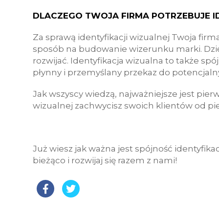
DLACZEGO TWOJA FIRMA POTRZEBUJE ID
Za sprawą identyfikacji wizualnej Twoja firm
sposób na budowanie wizerunku marki. Dzię
rozwijać. Identyfikacja wizualna to także sp
płynny i przemyślany przekaz do potencjaln
Jak wszyscy wiedzą, najważniejsze jest pierw
wizualnej zachwycisz swoich klientów od pi
Już wiesz jak ważna jest spójność identyfika
bieżąco i rozwijaj się razem z nami!