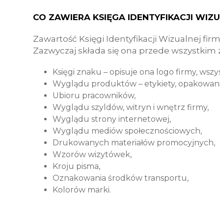
CO ZAWIERA KSIĘGA IDENTYFIKACJI WIZ
Zawartość Księgi Identyfikacji Wizualnej firm
Zazwyczaj składa się ona przede wszystkim z
Księgi znaku – opisuje ona logo firmy, wszys
Wyglądu produktów – etykiety, opakowania,
Ubioru pracowników,
Wyglądu szyldów, witryn i wnętrz firmy,
Wyglądu strony internetowej,
Wyglądu mediów społecznościowych,
Drukowanych materiałów promocyjnych,
Wzorów wizytówek,
Kroju pisma,
Oznakowania środków transportu,
Kolorów marki.