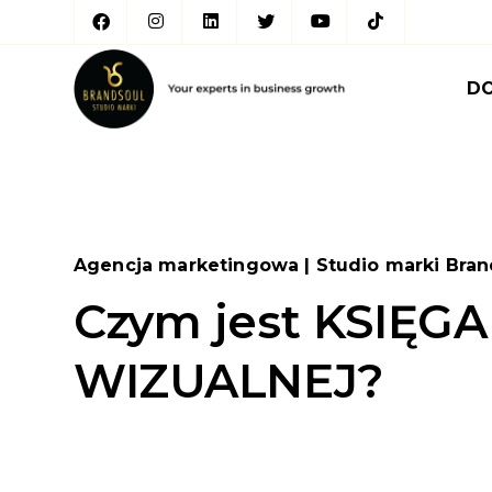
D
Agencja marketingowa | Studio marki Bran
Czym jest KSIĘGA
WIZUALNEJ?