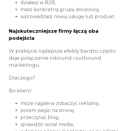
działasz w B2B,
masz konkretną grupę docelową,
wprowadzasz nową usługę lub produkt.
Najskuteczniejsze firmy łączą oba
podejścia
W praktyce najlepsze efekty bardzo często
daje połączenie inbound i outbound
marketingu.
Dlaczego?
Bo klient:
może najpierw zobaczyć reklamę,
potem wejść na stronę,
przeczytać blog,
sprawdzić social media,