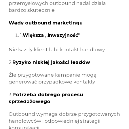
przemysłowych outbound nadal działa
bardzo skutecznie.
Wady outbound marketingu
1.
Większa „inwazyjność”
Nie każdy klient lubi kontakt handlowy.
2.
Ryzyko niskiej jakości leadów
Źle przygotowane kampanie mogą
generować przypadkowe kontakty.
3.
Potrzeba dobrego procesu
sprzedażowego
Outbound wymaga dobrze przygotowanych
handlowców i odpowiedniej strategii
komunikacji.