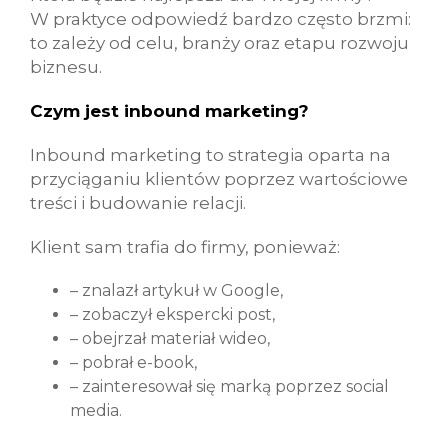
W praktyce odpowiedź bardzo często brzmi:
to zależy od celu, branży oraz etapu rozwoju
biznesu.
Czym jest inbound marketing?
Inbound marketing to strategia oparta na
przyciąganiu klientów poprzez wartościowe
treści i budowanie relacji.
Klient sam trafia do firmy, ponieważ:
– znalazł artykuł w Google,
– zobaczył ekspercki post,
– obejrzał materiał wideo,
– pobrał e-book,
– zainteresował się marką poprzez social
media.