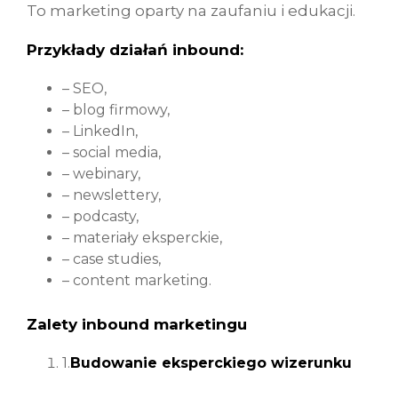
To marketing oparty na zaufaniu i edukacji.
Przykłady działań inbound:
– SEO,
– blog firmowy,
– LinkedIn,
– social media,
– webinary,
– newslettery,
– podcasty,
– materiały eksperckie,
– case studies,
– content marketing.
Zalety inbound marketingu
1.
Budowanie eksperckiego wizerunku