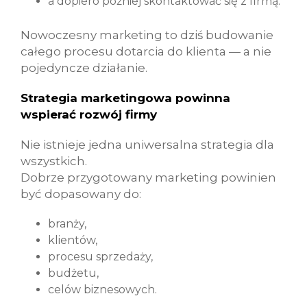
a dopiero później skontaktować się z firmą.
Nowoczesny marketing to dziś budowanie
całego procesu dotarcia do klienta — a nie
pojedyncze działanie.
Strategia marketingowa powinna
wspierać rozwój firmy
Nie istnieje jedna uniwersalna strategia dla
wszystkich.
Dobrze przygotowany marketing powinien
być dopasowany do:
branży,
klientów,
procesu sprzedaży,
budżetu,
celów biznesowych.