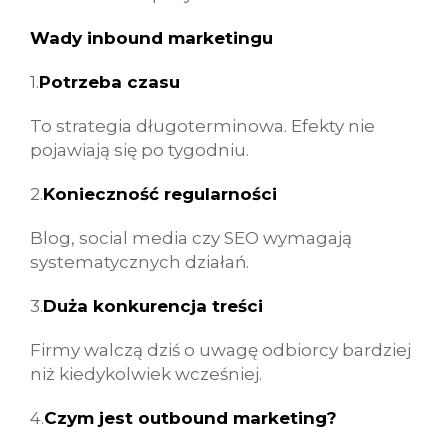
Wady inbound marketingu
1.
Potrzeba czasu
To strategia długoterminowa. Efekty nie
pojawiają się po tygodniu.
2.
Konieczność regularności
Blog, social media czy SEO wymagają
systematycznych działań.
3.
Duża konkurencja treści
Firmy walczą dziś o uwagę odbiorcy bardziej
niż kiedykolwiek wcześniej.
4.
Czym jest outbound marketing?