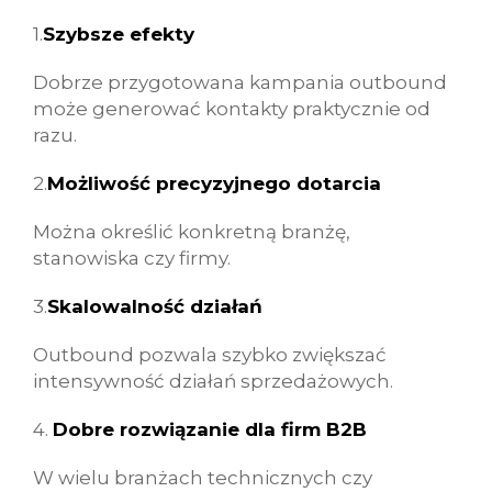
1.
Szybsze efekty
Dobrze przygotowana kampania outbound
może generować kontakty praktycznie od
razu.
2.
Możliwość precyzyjnego dotarcia
Można określić konkretną branżę,
stanowiska czy firmy.
3.
Skalowalność działań
Outbound pozwala szybko zwiększać
intensywność działań sprzedażowych.
4.
Dobre rozwiązanie dla firm B2B
W wielu branżach technicznych czy