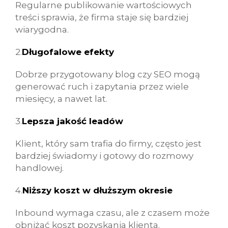
Regularne publikowanie wartościowych
treści sprawia, że firma staje się bardziej
wiarygodna.
2.
Długofalowe efekty
Dobrze przygotowany blog czy SEO mogą
generować ruch i zapytania przez wiele
miesięcy, a nawet lat.
3.
Lepsza jakość leadów
Klient, który sam trafia do firmy, często jest
bardziej świadomy i gotowy do rozmowy
handlowej.
4.
Niższy koszt w dłuższym okresie
Inbound wymaga czasu, ale z czasem może
obniżać koszt pozyskania klienta.