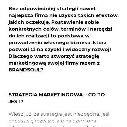
Bez odpowiedniej strategii nawet
najlepsza firma nie uzyska takich efektów,
jakich oczekuje. Postawienie sobie
konkretnych celów, terminów i narzędzi
do ich realizacji to podstawa w
prowadzeniu własnego biznesu, która
pozwoli Ci na szybki i widoczny rozwój!
Dlaczego warto stworzyć strategię
marketingową swojej firmy razem z
BRANDSOUL?
STRATEGIA MARKETINGOWA – CO TO
JEST?
Wiesz już, że strategia jest niezbędna, jeśli
chcesz się rozwijać, ale na czym ona