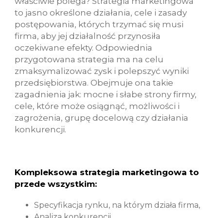
właściwie polega? Strategia marketingowa
to jasno określone działania, cele i zasady
postępowania, których trzymać się musi
firma, aby jej działalność przynosiła
oczekiwane efekty. Odpowiednia
przygotowana strategia ma na celu
zmaksymalizować zysk i polepszyć wyniki
przedsiębiorstwa. Obejmuje ona takie
zagadnienia jak: mocne i słabe strony firmy,
cele, które może osiągnąć, możliwości i
zagrożenia, grupę docelową czy działania
konkurencji.
Kompleksowa strategia marketingowa to
przede wszystkim:
Specyfikacja rynku, na którym działa firma,
Analiza konkurencji,