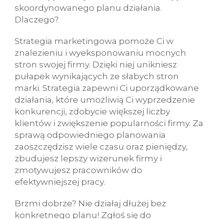
skoordynowanego planu działania.
Dlaczego?
Strategia marketingowa pomoże Ci w
znalezieniu i wyeksponowaniu mocnych
stron swojej firmy. Dzięki niej unikniesz
pułapek wynikających ze słabych stron
marki. Strategia zapewni Ci uporządkowane
działania, które umożliwią Ci wyprzedzenie
konkurencji, zdobycie większej liczby
klientów i zwiększenie popularności firmy. Za
sprawą odpowiedniego planowania
zaoszczędzisz wiele czasu oraz pieniędzy,
zbudujesz lepszy wizerunek firmy i
zmotywujesz pracowników do
efektywniejszej pracy.
Brzmi dobrze? Nie działaj dłużej bez
konkretnego planu! Zgłoś się do