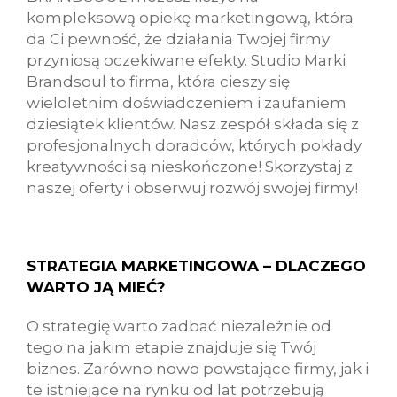
kompleksową opiekę marketingową, która
da Ci pewność, że działania Twojej firmy
przyniosą oczekiwane efekty. Studio Marki
Brandsoul to firma, która cieszy się
wieloletnim doświadczeniem i zaufaniem
dziesiątek klientów. Nasz zespół składa się z
profesjonalnych doradców, których pokłady
kreatywności są nieskończone! Skorzystaj z
naszej oferty i obserwuj rozwój swojej firmy!
STRATEGIA MARKETINGOWA – DLACZEGO
WARTO JĄ MIEĆ?
O strategię warto zadbać niezależnie od
tego na jakim etapie znajduje się Twój
biznes. Zarówno nowo powstające firmy, jak i
te istniejące na rynku od lat potrzebują