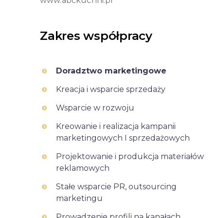
www.abckuchni.pl
Zakres współpracy
Doradztwo marketingowe
Kreacja i wsparcie sprzedaży
Wsparcie w rozwoju
Kreowanie i realizacja kampanii
marketingowych I sprzedażowych
Projektowanie i produkcja materiałów
reklamowych
Stałe wsparcie PR, outsourcing
marketingu
Prowadzenie profili na kanałach