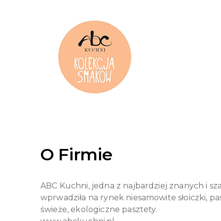
O Firmie
ABC Kuchni, jedna z najbardziej znanych i 
wprwadziła na rynek niesamowite słoiczki, 
świeże, ekologiczne pasztety.