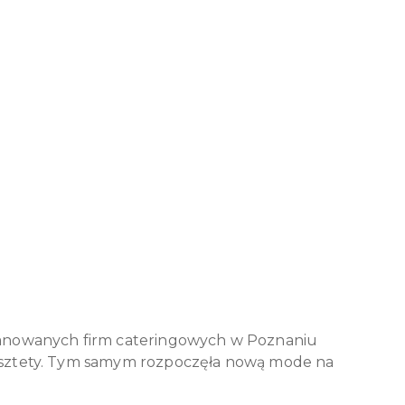
szanowanych firm cateringowych w Poznaniu
pasztety. Tym samym rozpoczęła nową mode na