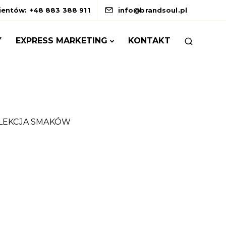
lientów: +48 883 388 911
info@brandsoul.pl
Y
EXPRESS MARKETING
KONTAKT
OLEKCJA SMAKÓW