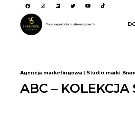
D
Agencja marketingowa | Studio marki Bran
ABC – KOLEKCJ