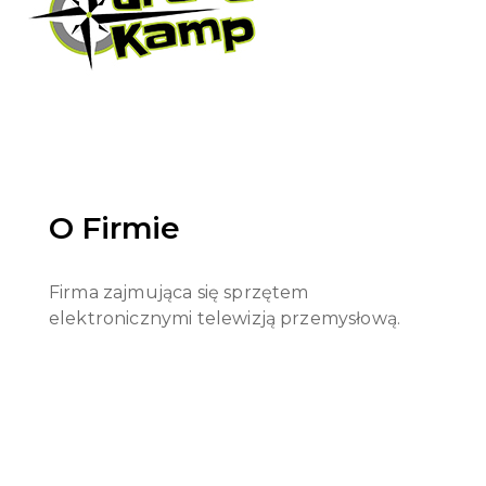
O Firmie
Firma zajmująca się sprzętem
elektronicznymi telewizją przemysłową.