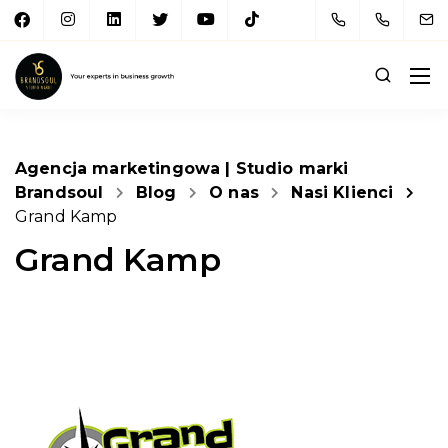
Agencja marketingowa | Studio marki
Brandsoul
Blog
O nas
Nasi Klienci
Grand Kamp
Grand Kamp