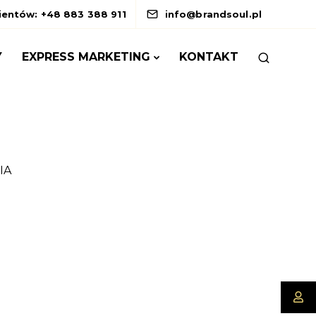
lientów: +48 883 388 911
info@brandsoul.pl
Y
EXPRESS MARKETING
KONTAKT
IA