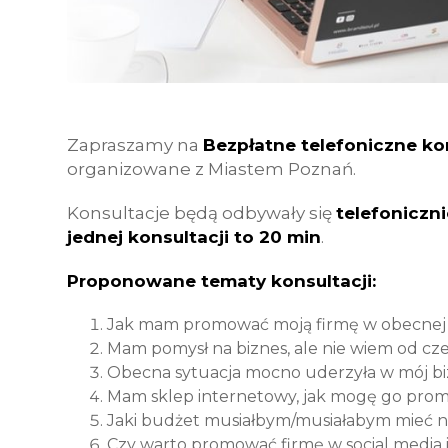
Zapraszamy na
Bezpłatne telefoniczne k
organizowane z Miastem Poznań.
Konsultacje będą odbywały się
telefoniczni
jednej konsultacji to 20 min
.
Proponowane tematy konsultacji:
Jak mam promować moją firmę w obecnej s
Mam pomysł na biznes, ale nie wiem od cz
Obecna sytuacja mocno uderzyła w mój bi
Mam sklep internetowy, jak mogę go pro
Jaki budżet musiałbym/musiałabym mieć n
Czy warto promować firmę w social media i 