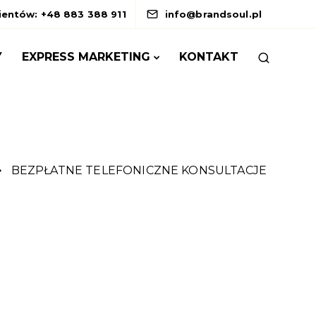
lientów: +48 883 388 911
info@brandsoul.pl
Y
EXPRESS MARKETING
KONTAKT
BEZPŁATNE TELEFONICZNE KONSULTACJE