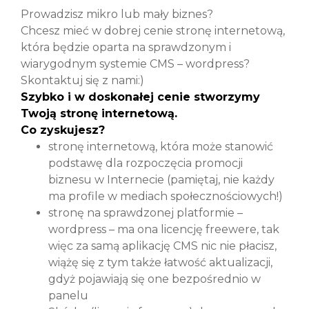
Prowadzisz mikro lub mały biznes?
Chcesz mieć w dobrej cenie stronę internetową,
która będzie oparta na sprawdzonym i
wiarygodnym systemie CMS – wordpress?
Skontaktuj się z nami:)
Szybko i w doskonałej cenie stworzymy
Twoją stronę internetową.
Co zyskujesz?
stronę internetową, która może stanowić
podstawę dla rozpoczęcia promocji
biznesu w Internecie (pamiętaj, nie każdy
ma profile w mediach społecznościowych!)
stronę na sprawdzonej platformie –
wordpress – ma ona licencję freewere, tak
więc za samą aplikację CMS nic nie płacisz,
wiążę się z tym także łatwość aktualizacji,
gdyż pojawiają się one bezpośrednio w
panelu