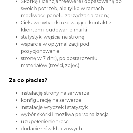
Skórkę (licencja freewere) dopasowaną do
swoich potrzeb, ale tylko w ramach
możliwość panelu zarządzania stroną
Ciekawe wtyczki ułatwiające kontakt z
klientem i budowanie marki
statystyki wejścia na stronę
wsparcie w optymalizacji pod
pozycjonowanie
stronę w 7 dni:), po dostarczeniu
materiałów (treści, zdjęć).
Za co płacisz?
instalację strony na serwerze
konfigurację na serwerze
instalacje wtyczek i statystyk
wybór skórki i mozliwa personalizacja
uzupełenienie treści
dodanie słów kluczowych