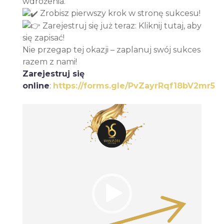
wdrożenia.
Zrobisz pierwszy krok w stronę sukcesu!
Zarejestruj się już teraz: Kliknij tutaj, aby
się zapisać!
Nie przegap tej okazji – zaplanuj swój sukces
razem z nami!
Zarejestruj się
online
:
https://forms.gle/PvZayrRqf18bV2mr5
Odtwarzacz
video