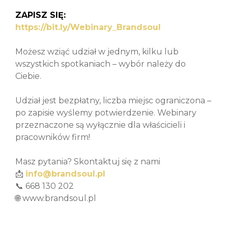
ZAPISZ SIĘ:
https://bit.ly/Webinary_Brandsoul
Możesz wziąć udział w jednym, kilku lub
wszystkich spotkaniach – wybór należy do
Ciebie.
Udział jest bezpłatny, liczba miejsc ograniczona –
po zapisie wyślemy potwierdzenie. Webinary
przeznaczone są wyłącznie dla właścicieli i
pracowników firm!
Masz pytania? Skontaktuj się z nami
📩
info@brandsoul.pl
📞 668 130 202
🌐 www.brandsoul.pl