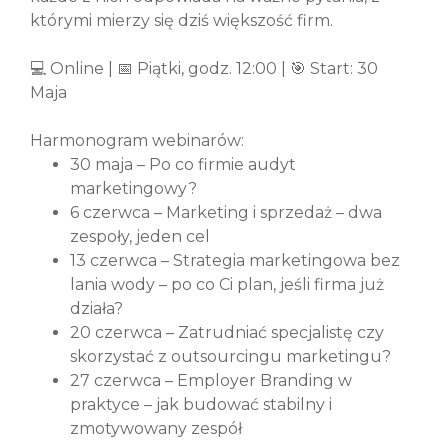
którymi mierzy się dziś większość firm.
💻 Online | 📅 Piątki, godz. 12:00 | 🎯 Start: 30
Maja
Harmonogram webinarów:
30 maja – Po co firmie audyt
marketingowy?
6 czerwca – Marketing i sprzedaż – dwa
zespoły, jeden cel
13 czerwca – Strategia marketingowa bez
lania wody – po co Ci plan, jeśli firma już
działa?
20 czerwca – Zatrudniać specjalistę czy
skorzystać z outsourcingu marketingu?
27 czerwca – Employer Branding w
praktyce – jak budować stabilny i
zmotywowany zespół