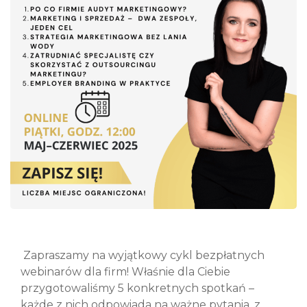
Zapraszamy na wyjątkowy cykl bezpłatnych
webinarów dla firm! Właśnie dla Ciebie
przygotowaliśmy 5 konkretnych spotkań –
każde z nich odpowiada na ważne pytania, z