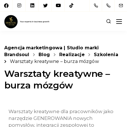
Agencja marketingowa | Studio marki
Brandsoul
Blog
Realizacje
Szkolenia
Warsztaty kreatywne – burza mózgów
Warsztaty kreatywne –
burza mózgów
Warsztaty kreatywne dla pracowników jako
narzędzie GENEROWANIA nowych
pomysłów, integracji zespołowej to