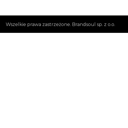
Wszelkie prawa zastrzeżone. Brandsoul sp. z o.o.