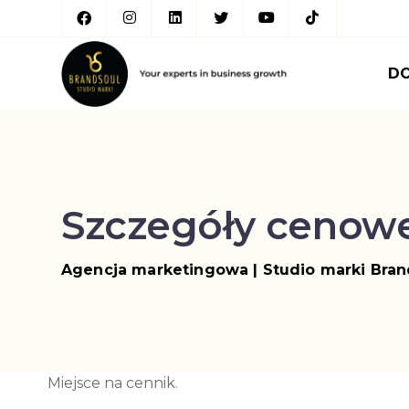
D
Szczegóły cenow
Agencja marketingowa | Studio marki Bran
Miejsce na cennik.