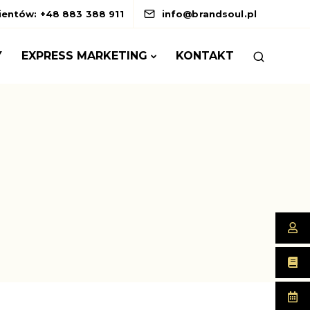
lientów: +48 883 388 911
info@brandsoul.pl
Y
EXPRESS MARKETING
KONTAKT